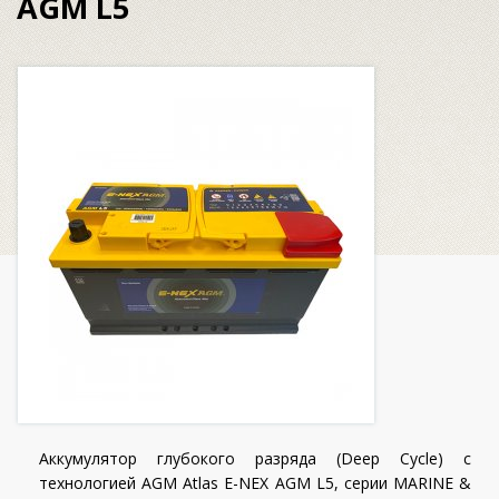
AGM L5
Аккумулятор глубокого разряда (Deep Cycle) с
технологией AGM Atlas E-NEX AGM L5, серии MARINE &