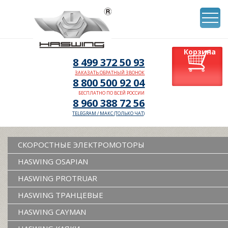
Корзина
8 499 372 50 93
ЗАКАЗАТЬ ОБРАТНЫЙ ЗВОНОК
8 800 500 92 04
БЕСПЛАТНО ПО ВСЕЙ РОССИИ
8 960 388 72 56
TELEGRAM /
МАКС (ТОЛЬКО ЧАТ)
СКОРОСТНЫЕ ЭЛЕКТРОМОТОРЫ
HASWING OSAPIAN
HASWING PROTRUAR
HASWING ТРАНЦЕВЫЕ
HASWING CAYMAN