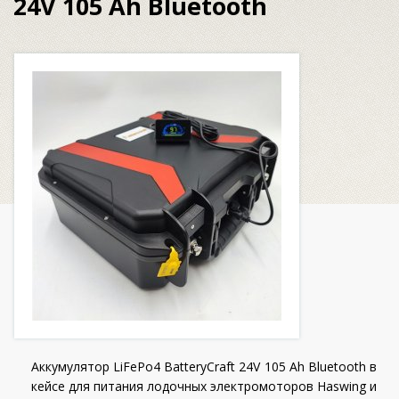
24V 105 Ah Bluetooth
Аккумулятор LiFePo4 BatteryCraft 24V 105 Ah Bluetooth в
кейсе для питания лодочных электромоторов Haswing и