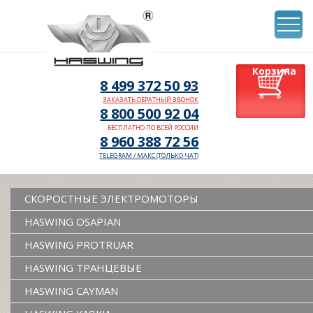
Корзина
8 499 372 50 93
ЗАКАЗАТЬ ОБРАТНЫЙ ЗВОНОК
8 800 500 92 04
БЕСПЛАТНО ПО ВСЕЙ РОССИИ
8 960 388 72 56
TELEGRAM /
МАКС (ТОЛЬКО ЧАТ)
СКОРОСТНЫЕ ЭЛЕКТРОМОТОРЫ
HASWING OSAPIAN
HASWING PROTRUAR
HASWING ТРАНЦЕВЫЕ
HASWING CAYMAN