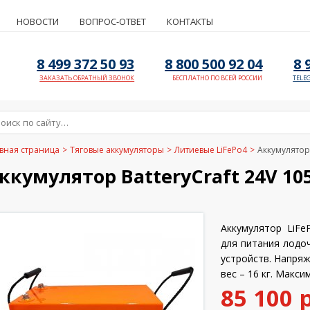
НОВОСТИ
ВОПРОС-ОТВЕТ
КОНТАКТЫ
8 499 372 50 93
8 800 500 92 04
8 
ЗАКАЗАТЬ ОБРАТНЫЙ ЗВОНОК
БЕСПЛАТНО ПО ВСЕЙ РОССИИ
TELE
вная страница
>
Тяговые аккумуляторы
>
Литиевые LiFePo4
>
Аккумулятор 
ккумулятор BatteryCraft 24V 105
Аккумулятор LiFeP
для питания лодо
устройств. Напряж
вес – 16 кг. Макси
85 100 