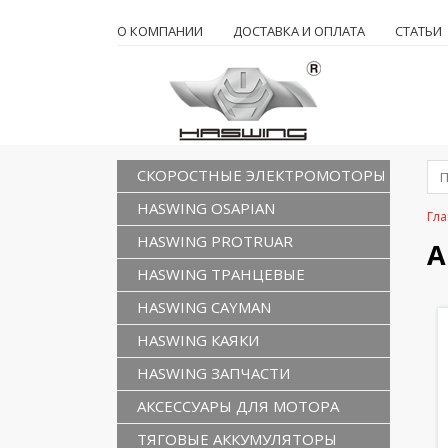
О КОМПАНИИ
ДОСТАВКА И ОПЛАТА
СТАТЬИ
СКОРОСТНЫЕ ЭЛЕКТРОМОТОРЫ
HASWING OSAPIAN
Гла
HASWING PROTRUAR
А
HASWING ТРАНЦЕВЫЕ
HASWING CAYMAN
HASWING КАЯКИ
HASWING ЗАПЧАСТИ
АКСЕССУАРЫ ДЛЯ МОТОРА
ТЯГОВЫЕ АККУМУЛЯТОРЫ