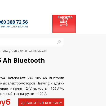
Корзина
960 388 72 56
GRAM /
МАКС (ТОЛЬКО ЧАТ)
BatteryCraft 24V 105 Ah Bluetooth
 Ah Bluetooth
o4 BatteryCraft 24V 105 Ah Bluetooth
чных электромоторов Haswing и других
ение питания – 24V, емкость – 105 А*ч,
мальный ток нагрузки – 100 А.
руб
ДОБАВИТЬ В КОРЗИНУ