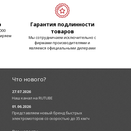
р
Гарантия подлинности
000
товаров
ширяем
Мы сотрудничаем исключительно с
фирмами производителями и
являемся официальными дилерами
Что нового?
27.07.2026
Наш канал на RUTUBE
01.06.2026
Представляем новый бренд быстрых
электромоторов со скоростью до 35 км/ч