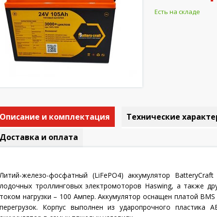
Есть на складе
Описание и комплектация
Технические характе
Доставка и оплата
Литий-железо-фосфатный (LiFePO4) аккумулятор BatteryCraf
лодочных троллинговых электромоторов Haswing, а также др
током нагрузки – 100 Ампер. Аккумулятор оснащен платой BMS
перегрузок. Корпус выполнен из ударопрочного пластика A