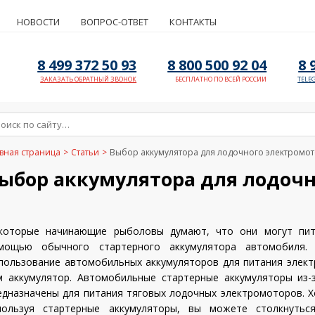
НОВОСТИ
ВОПРОС-ОТВЕТ
КОНТАКТЫ
8 499 372 50 93
8 800 500 92 04
8 
ЗАКАЗАТЬ ОБРАТНЫЙ ЗВОНОК
БЕСПЛАТНО ПО ВСЕЙ РОССИИ
TELE
вная страница
>
Статьи
>
Выбор аккумулятора для лодочного электромо
ыбор аккумулятора для лодочн
которые начинающие рыболовы думают, что они могут пит
мощью обычного стартерного аккумулятора автомобиля. Э
пользование автомобильных аккумуляторов для питания элект
м аккумулятор. Автомобильные стартерные аккумуляторы из-
едназначены для питания тяговых лодочных электромоторов. Х
пользуя стартерные аккумуляторы, вы можете столкнутьс