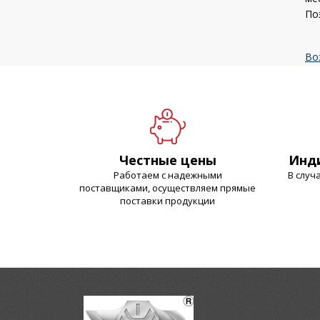
По
Во
Честные цены
Инд
Работаем с надежными
В случ
поставщиками, осуществляем прямые
поставки продукции