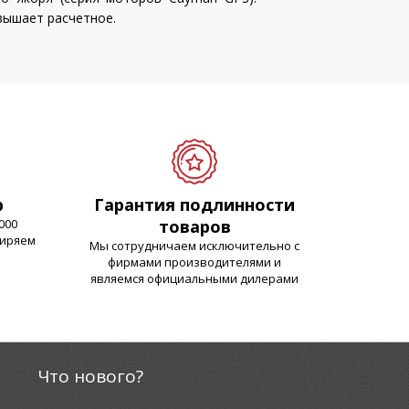
вышает расчетное.
р
Гарантия подлинности
000
товаров
ширяем
Мы сотрудничаем исключительно с
фирмами производителями и
являемся официальными дилерами
Что нового?