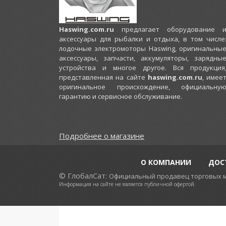
Haswing.com.ru
предлагает оборудование 
аксессуары для рыбалки и отдыха, в том числе
лодочные электромоторы Haswing, оригинальны
аксессуары, запчасти, аккумуляторы, зарядны
устройства и многое другое. Вся продукция
представленная на сайте
haswing.com.ru
, имее
оригинальное происхождение, официальну
гарантию и сервисное обслуживание.
Подробнее о магазине
О КОМПАНИИ
ДОС
© ГлобалСат:
Официальный продавец торговых марок
Информация на сайте не является публичной офертой.