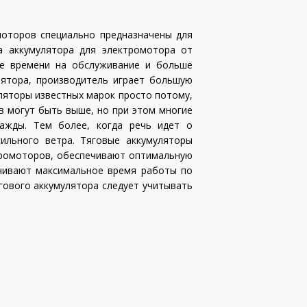
моторов специально предназначены для
ка аккумулятора для электромотора от
ше времени на обслуживание и больше
лятора, производитель играет большую
яторы известных марок просто потому,
в могут быть выше, но при этом многие
важды. Тем более, когда речь идет о
ильного ветра. Тяговые аккумуляторы
тромоторов, обеспечивают оптимальную
ечивают максимальное время работы по
гового аккумулятора следует учитывать