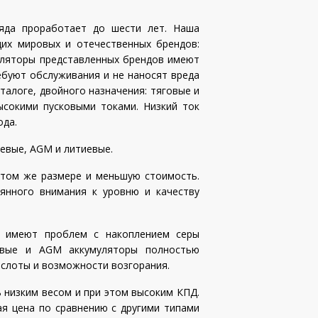
ряда проработает до шести лет. Наша
щих мировых и отечественных брендов:
умуляторы представленных брендов имеют
ебуют обслуживания и не наносят вреда
талоге, двойного назначения: тяговые и
ысокими пусковыми токами. Низкий ток
ода.
левые, AGM и литиевые.
том же размере и меньшую стоимость.
янного внимания к уровню и качеству
 имеют проблем с накоплением серы
левые и AGM аккумуляторы полностью
ислоты и возможности возгорания.
низким весом и при этом высоким КПД.
я цена по сравнению с другими типами